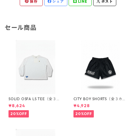
保存
シェア
LINE
ポスト
セール商品
SOLID OSFA LS TEE（全３カ
CITY BOY SHORTS（全３カラ
ラー）1730101010
ー）1731104035
¥8,624
¥4,928
20%OFF
20%OFF