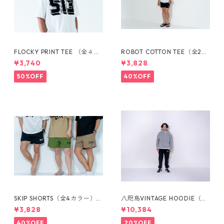
FLOCKY PRINT TEE （全４カ
ROBOT COTTON TEE（全2カ
ラー）1660301005
ラー）1720301207
¥3,740
¥3,828
50%OFF
40%OFF
SKIP SHORTS（全4カラー）17
八咫烏VINTAGE HOODIE（全
22201031
３カラー）1733101023
¥3,828
¥10,384
40%OFF
20%OFF