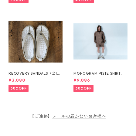
RECOVERY SANDALS（全1カ
MONOGRAM PISTE SHIRT
ラー）1726001020
（全1カラー）1721301010
¥3,080
¥9,086
30%OFF
30%OFF
【ご連絡】
メールの届かないお客様へ