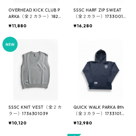
OVERHEAD KICK CLUB P
SSSC HARF ZIP SWEAT
ARKA（全２カラー）1823
（全２カラー）17330010
101007
38
¥11,880
¥16,280
SSSC KNIT VEST（全２カ
QUICK WALK PARKA 8th
ラー）1736301039
（全３カラー）173310102
6
¥10,120
¥12,980