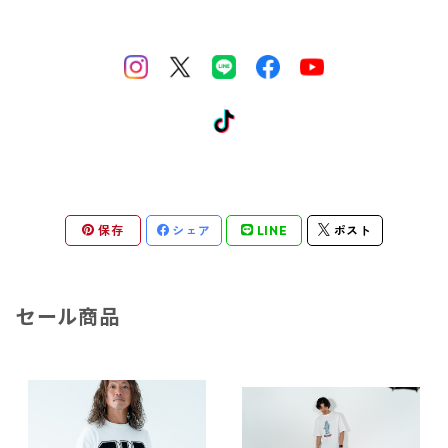
保存
シェア
LINE
ポスト
セール商品