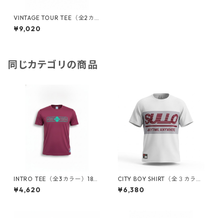
VINTAGE TOUR TEE（全2カ
ラー）1820301030
¥9,020
同じカテゴリの商品
INTRO TEE（全3カラー）183
CITY BOY SHIRT（全３カラ
0101001
ー）1830101007
¥4,620
¥6,380