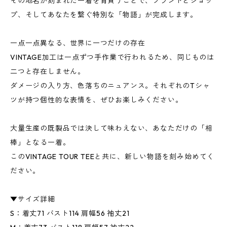
その地名が刻まれた一着を背負うことで、ブランドとショッ
プ、そしてあなたを繋ぐ特別な「物語」が完成します。
一点一点異なる、世界に一つだけの存在
VINTAGE加工は一点ずつ手作業で行われるため、同じものは
二つと存在しません。
ダメージの入り方、色落ちのニュアンス。それぞれのTシャ
ツが持つ個性的な表情を、ぜひお楽しみください。
大量生産の既製品では決して味わえない、あなただけの「相
棒」となる一着。
このVINTAGE TOUR TEEと共に、新しい物語を刻み始めてく
ださい。
▼サイズ詳細
S：着丈71 バスト114 肩幅56 袖丈21