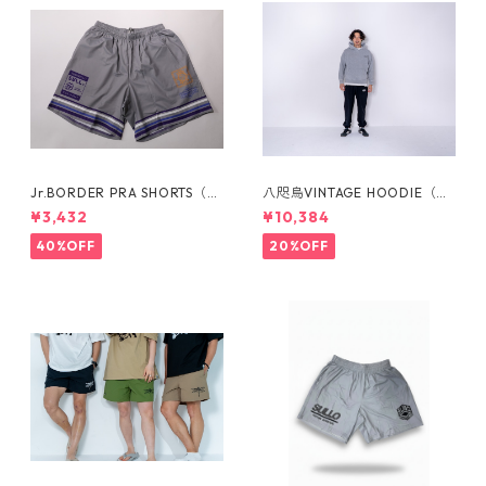
Jr.BORDER PRA SHORTS（全
八咫烏VINTAGE HOODIE（全
３カラー）1721104024
３カラー）1733101023
¥3,432
¥10,384
40%OFF
20%OFF