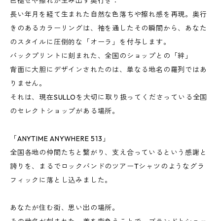
色褪せや擦れが生み出す奥行き：
長い年月を経て生まれた自然な色落ちや擦れ感を再現。奥行
きのあるカラーリングは、袖を通したその瞬間から、あなた
のスタイルに圧倒的な「オーラ」を付与します。
バックプリントに刻まれた、全国のショップとの「絆」
背面に大胆にデザインされたのは、単なる地名の羅列ではあ
りません。
それは、現在SULLOを大切に取り扱ってくださっている全国
のセレクトショップがある場所。
「ANYTIME ANYWHERE 513」
全国各地の仲間たちと繋がり、支え合っているという感謝と
誇りを、まるでロックバンドのツアーTシャツのようなグラ
フィックに落とし込みました。
あなたが住む街、思い出の場所。