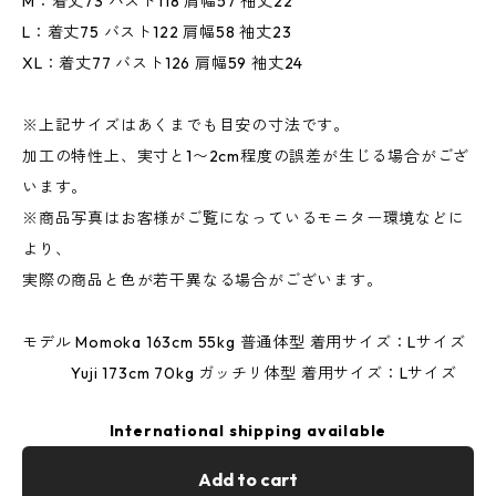
M：着丈73 バスト118 肩幅57 袖丈22
L：着丈75 バスト122 肩幅58 袖丈23
XL：着丈77 バスト126 肩幅59 袖丈24
※上記サイズはあくまでも目安の寸法です。
加工の特性上、実寸と1〜2cm程度の誤差が生じる場合がござ
います。
※商品写真はお客様がご覧になっているモニター環境などに
より、
実際の商品と色が若干異なる場合がございます。
モデル Momoka 163cm 55kg 普通体型 着用サイズ：Lサイズ
Yuji 173cm 70kg ガッチリ体型 着用サイズ：Lサイズ
International shipping available
Add to cart