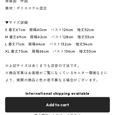
原産国 中国
素材：ポリエステル混合
▼サイズ詳細
S 着丈67cm 肩幅60cm バスト124cm 袖丈52cm
M 着丈69cm 肩幅62cm バスト128cm 袖丈53cm
L 着丈71cm 肩幅64cm バスト132cm 袖丈54cm
XL 着丈73cm 肩幅66cm バスト136cm 袖丈55cm
※上記サイズはあくまでも目安の寸法です。
※商品写真はお客様がご覧になっているモニター環境などに
より、実際の商品と色が若干異なる場合がございます。
International shipping available
Add to cart