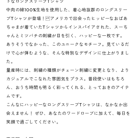
トなロングスリーブTシャツ
中肉の綿100%生地を使用した、着心地抜群のロングスリー
ブTシャツが登場！ アメリカで出会ったヒッピーなおばあ
ちゃまが着ていたTシャツからインスパイアされた、スーち
ゃんとミツバチの刺繍が目を引く、ハッピーな一枚です。
ありそうでなかった、このユニークなモチーフ。見ているだ
けで心が弾むような、そんな特別なデザインに仕上がりまし
た。
量産時には、刺繍の種類がチェーン刺繍に変更となり、より
カジュアルでこなれた雰囲気をプラス。普段使いはもちろ
ん、おうち時間も明るく彩ってくれる、とっておきのアイテ
ムです。
こんなにハッピーなロングスリーブTシャツは、なかなか出
会えません！ ぜひ、あなたのワードローブに加えて、毎日を
笑顔で過ごしてください。