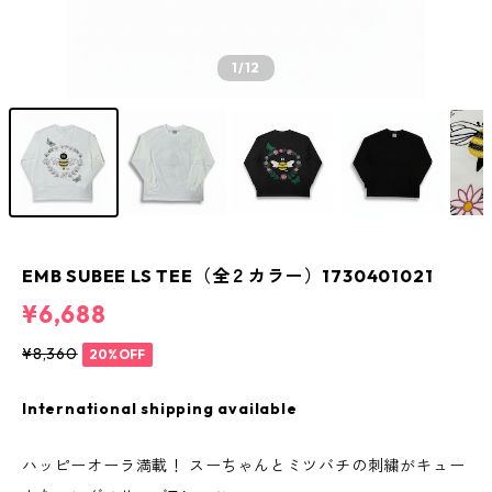
1
/12
EMB SUBEE LS TEE（全２カラー）1730401021
¥6,688
¥8,360
20%OFF
International shipping available
ハッピーオーラ満載！ スーちゃんとミツバチの刺繍がキュー