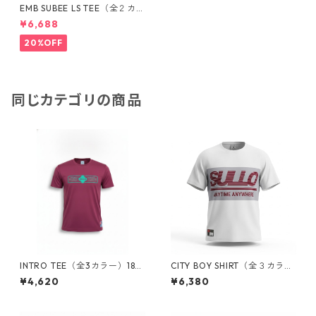
EMB SUBEE LS TEE（全２カラ
ー）1730401021
¥6,688
20%OFF
同じカテゴリの商品
INTRO TEE（全3カラー）183
CITY BOY SHIRT（全３カラ
0101001
ー）1830101007
¥4,620
¥6,380