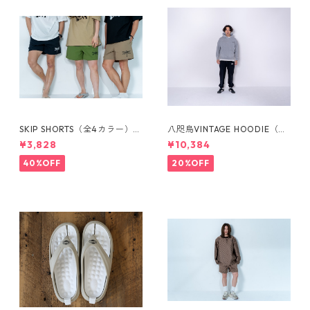
SKIP SHORTS（全4カラー）17
八咫烏VINTAGE HOODIE（全
22201031
３カラー）1733101023
¥3,828
¥10,384
40%OFF
20%OFF