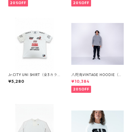
20%OFF
20%OFF
Jr.CITY UNI SHIRT（全3カラ
八咫烏VINTAGE HOODIE（全
ー）1820104015
３カラー）1733101023
¥5,280
¥10,384
20%OFF