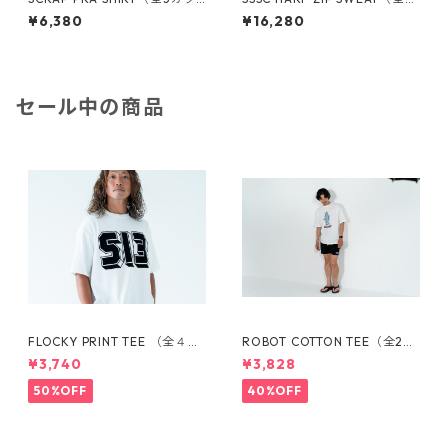
ー）1830101015
カラー）1733001038
¥6,380
¥16,280
セール中の商品
FLOCKY PRINT TEE （全４カ
ROBOT COTTON TEE（全2カ
ラー）1660301005
ラー）1720301207
¥3,740
¥3,828
50%OFF
40%OFF