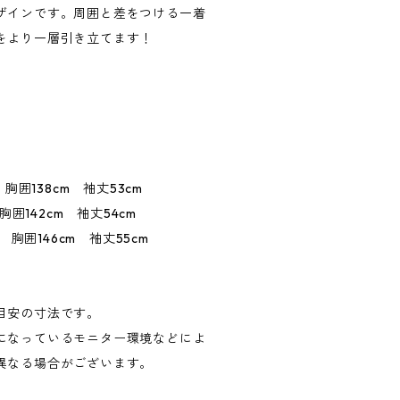
ザインです。周囲と差をつける一着
をより一層引き立てます！
胸囲138cm 袖丈53cm
胸囲142cm 袖丈54cm
 胸囲146cm 袖丈55cm
目安の寸法です。
になっているモニター環境などによ
異なる場合がございます。