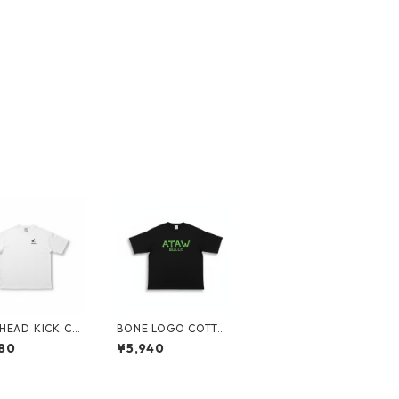
HEAD KICK CL
BONE LOGO COTTON
TEE（全2カラー）
TEE（全2カラー）182
80
¥5,940
301034
0301036