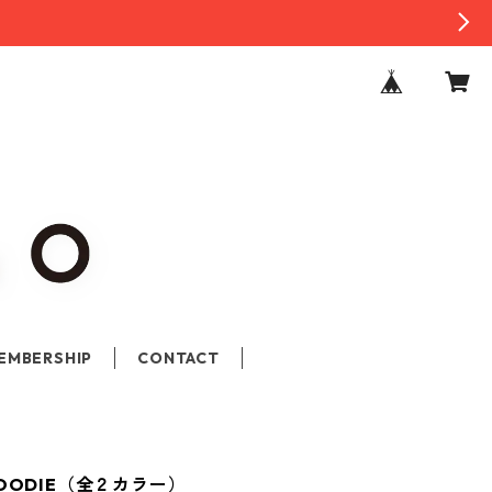
EMBERSHIP
CONTACT
 HOODIE（全２カラー）