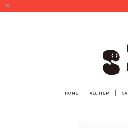
HOME
ALL ITEM
CA